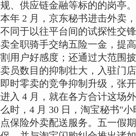
规、供应链金融等标的的岗亭
本年 2 月，京东秘书进击外卖
不同于以往平台间的试探性交
卖全职骑手交纳五险一金，提
割用户好感度；还通过大范围
卖员数目的抑制壮大，入驻门
即时零卖的竞争抑制升级，张
进入 4 月，就在各方合计这
么时，4 月 30 日，淘宝秘书
点保险外卖配送服务。五一假期前
促，并与淘宝闪购纠合推出诸