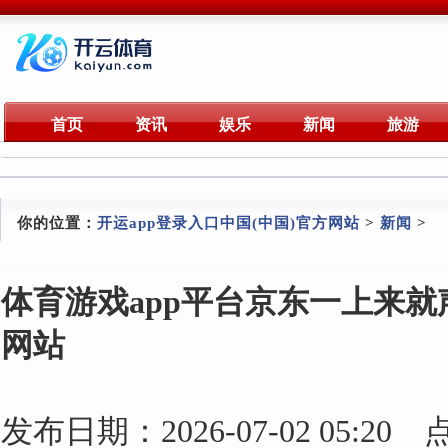
首页
资讯
娱乐
新闻
旅游
你的位置：
开运app登录入口中国(中国)官方网站
>
新闻
>
体育游戏app平台京东一上来就声
网站
发布日期：2026-07-02 05:20