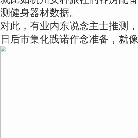
测健身器材数据。
对此，有业内东说念主士推测
日后市集化践诺作念准备，就