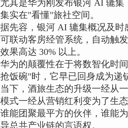
尤其是华为刚发布银河 AI 辘集
集实在"看懂"旅社空间。
据先容，银河 AI 辘集概况
可联动客房经管系统，自动触
效果高达 30% 以上。
华为的颠覆性在于将数智化时间
抢饭碗"时，它早已回身成为递
当下，酒旅生态的升级一经从
模式一经从营销红利变为了生
谁能团聚最平方的伙伴，谁能
导总共产业链的言语权。