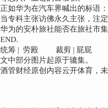
正如华为在汽车界喊出的标语
当专科主张访佛永久主张，注
华为的安朴旅社能否在旅社市
END.
统筹 | 劳殿 裁剪 | 屁屁
文中部分图片起原于辘集。
酒管财经原创内容云开体育，