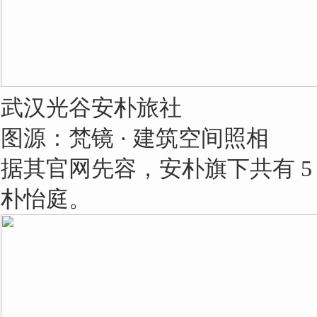
武汉光谷安朴旅社
图源：梵镜 · 建筑空间照相
据其官网先容，安朴旗下共有 
朴怡庭。