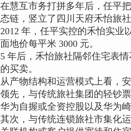
在慧互市务打拼多年后，任平
态链，竖立了四川天府禾怡旅
2012 年，任平实控的禾怡
面地价每平米 3000 元。
5 年后，禾怡旅社隔邻住宅表
的买卖。
从产物结构和运营模式上看，
领先，与传统旅社集团的轻钞
华为自握或全资控股以及华为
其次，与传统连锁旅社市集化