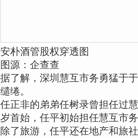
安朴酒管股权穿透图
图源：企查查
据了解，深圳慧互市务勇猛于
缱绻。
任正非的弟弟任树录曾担任过慧
岁首始，任平初始担任慧互市
除了旅游，任平还在地产和旅