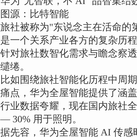
华为"无智联，不 AI "品智
图源：比特智能
旅社被称为"东说念主在活命的
是一个关系产业各方的复杂历
针对旅社数智化需求与瞻念察透
缱绻。
比如围绕旅社智能化历程中周
痛点，华为全屋智能提供了涵盖
行业数据夸耀，现在国内旅社全年能
— 30% 用于照明。
据先容，华为全屋智能 AI 传