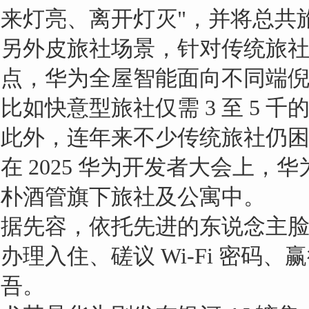
来灯亮、离开灯灭"，并将总共旅
另外皮旅社场景，针对传统旅
点，华为全屋智能面向不同端
比如快意型旅社仅需 3 至 5 
此外，连年来不少传统旅社仍困
在 2025 华为开发者大会上，
朴酒管旗下旅社及公寓中。
据先容，依托先进的东说念主脸
办理入住、磋议 Wi-Fi 密
吾。