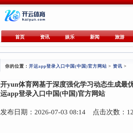
首页
资讯
娱乐
新闻
旅游
你的位置：
开运app登录入口中国(中国)官方网站
>
资讯
>
开yun体育网基于深度强化学习动态生成最
运app登录入口中国(中国)官方网站
发布日期：2026-07-03 08:14 点击次数：12