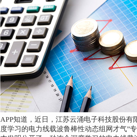
APP知道，近日，江苏云涌电子科技股份有
度学习的电力线载波鲁棒性动态组网才气”