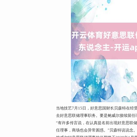
当地技艺7月15日，好意思国财长贝森特在经
去好意思联储理事职务。要是鲍威尔接续留任
“有许多传言说，在认真提名前出现好意思联储
任理事，商场也会异常困惑。”贝森特说说念