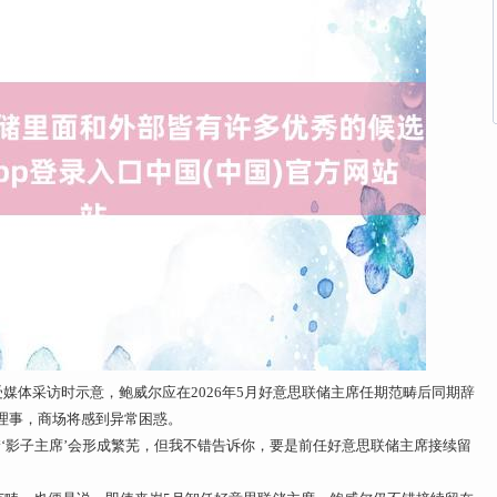
受媒体采访时示意，鲍威尔应在2026年5月好意思联储主席任期范畴后同期辞
理事，商场将感到异常困惑。
‘影子主席’会形成繁芜，但我不错告诉你，要是前任好意思联储主席接续留
。