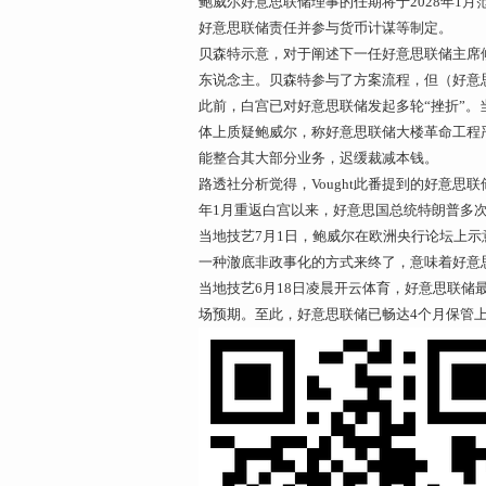
鲍威尔好意思联储理事的任期将于2028年1
好意思联储责任并参与货币计谋等制定。
贝森特示意，对于阐述下一任好意思联储主席
东说念主。贝森特参与了方案流程，但（好意
此前，白宫已对好意思联储发起多轮“挫折”。当地技
体上质疑鲍威尔，称好意思联储大楼革命工程
能整合其大部分业务，迟缓裁减本钱。
路透社分析觉得，Vought此番提到的好意
年1月重返白宫以来，好意思国总统特朗普多
当地技艺7月1日，鲍威尔在欧洲央行论坛上
一种澈底非政事化的方式来终了，意味着好意
当地技艺6月18日凌晨开云体育，好意思联储最
场预期。至此，好意思联储已畅达4个月保管上