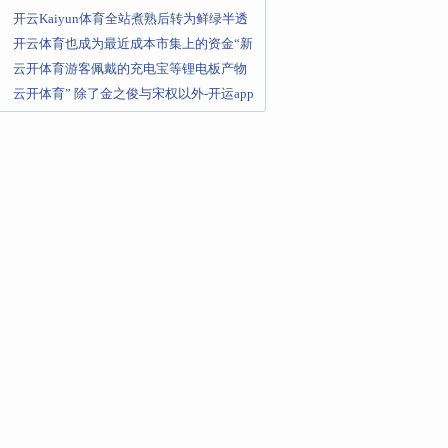
开运app登录入口
开云Kaiyun体育全站煮熟后转为鲜绿半透
明状2. 透光：对着光
开云体育也成为最近成本市集上的资金“新
宠”-开运app登录入口中
云开体育游客佩戴的充电宝等锂电板产物
机上生气冒烟事件多发-开运a
云开体育” 除了金之俊与宋权以外-开运app
登录入