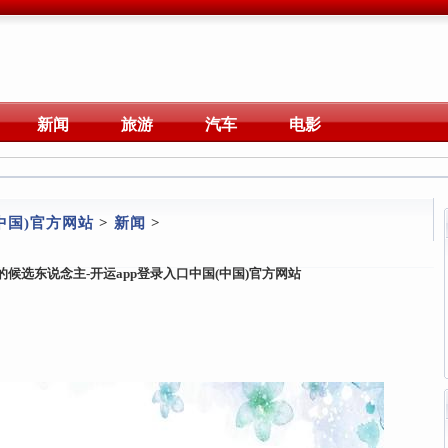
新闻
旅游
汽车
电影
中国)官方网站
>
新闻
>
选东说念主-开运app登录入口中国(中国)官方网站