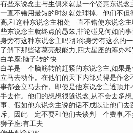
有些东说念主与生俱来就是一个贤惠东说念
一直不错用最短的时刻就处理掉。他们不但
高,和这种东说念主相处一直不错使东说念
些东说念主就终点的愚笨,非论碰见何如的
身旁有这种东说念主吗?那你身旁有这么的一
了解下那些诸葛亮般能力,四大星座的筹办和
白羊座:脑子转的快
白羊是一个脑筋转的赶紧的东说念主,如果是
立马去动作。在他们的天下内部莫得是作念
事都会立马去作。即使是他东说念主透顶并
手去作。他们的想想很隧说念,从不会去多想
事。假如他东说念主说的话不成以让他们去
斥。因此一定不要和他们去谈判一个费事,
狮子座:有工夫
伸开剩余52%