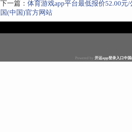
下一篇：
体育游戏app平台最低报价52.00元
国(中国)官方网站
Powered by
开运app登录入口中国