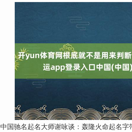
中国驰名起名大师谢咏谈：轰隆火命起名字