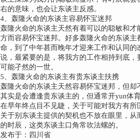
右的意味，也会让东谈主反感。
4、轰隆火命的东谈主容易怀宝迷邦
轰隆火命的东谈主天然有着可以的聪敏和才
方而容易怀宝迷邦。好多轰隆火命的东谈主
命，到了中年甚而晚年才迎来工作和认同的
说，最紧要的是，将我方的工作相持到底，
可能孑然的一世。
5、轰隆火命的东谈主有贵东谈主扶携
轰隆火命的东谈主天然容易怀宝迷邦，但却
其实是会遭逢贵东谈主的，但通常开yun体
在早年终点目不见睫，关于可能对我方有所
关于别东谈主提供的契机也不放在眼里，从
的时辰，这类东谈主口角常吹法螺的。
发布于：四川省