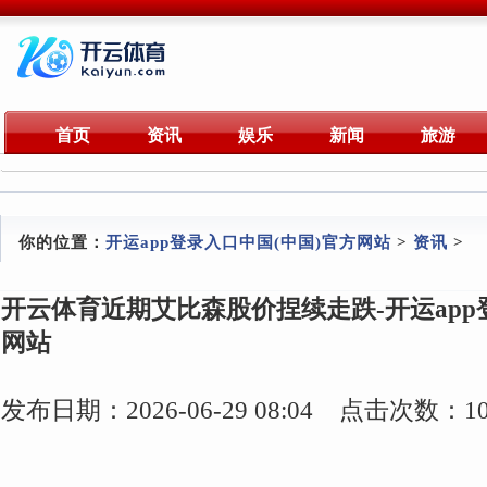
首页
资讯
娱乐
新闻
旅游
你的位置：
开运app登录入口中国(中国)官方网站
>
资讯
>
开云体育近期艾比森股价捏续走跌-开运app
网站
发布日期：2026-06-29 08:04 点击次数：10