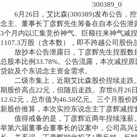
6月26日，艾比森(300389)发布公告
念主、董事长丁彦辉先生筹备在自本公告泄露
3个月内以汇集竞价神气、巨额往来神气减
1107.3万股（含本数），即不跨越公司股份
放抄本公告泄露日，丁彦辉先生捏股数目为12
总股本比例33.78%。公告流露，本次减捏
贷款及个东说念主资金需求。
二级市集上，近期艾比森股价捏续走跌。在
期股价高点22元，但随后走跌。弃世6月26日
12.62元，总市值为46.58亿元。三个月股价
新股价推算，本次实控东说念主丁彦辉减捏套
值得戒备的是，丁彦辉近两年捏续涨薪。在
举第六届董事会董事长的议案中，公司高兴