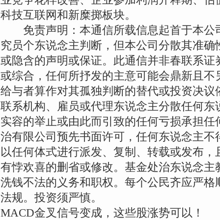
科技互联网和新糜掷板块。
免责声明：本通信所载信息起首于本公司
究员个东说念主判断，但本公司分散其准确
或隐含的声明或保证。此通信并非春联系证
或综合，任何所抒发的主意可能会鼎新且不
给与者算作对其孤独判断的替代或投资决议
联系机构、雇员或代理东说念主分散任何东
实容的举止或由此而引致的任何亏损承担任
治有限公司预先书面许可，任何东说念主不
以任何体式进行派发、复制、转载或发布，
有悖欢喜的删省或修改。基金处治东说念主
洗钱不法的义务和职权。每个公民齐应严格
法规。投资须严慎。
MACD金叉信号变成，这些股涨势可以！