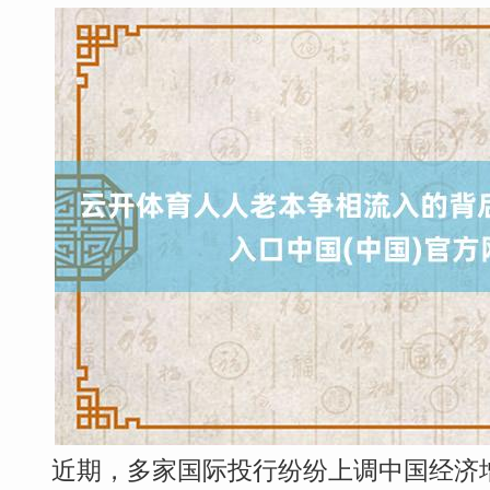
近期，多家国际投行纷纷上调中国经济增