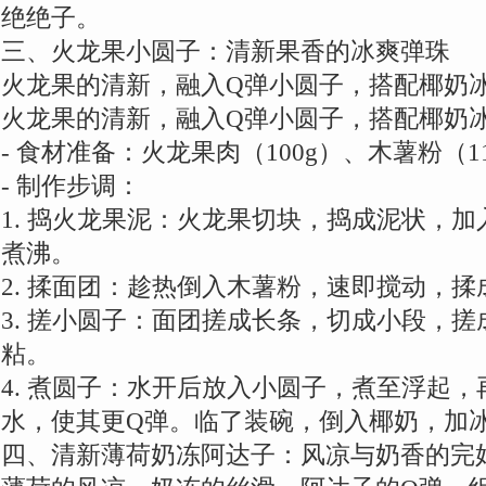
绝绝子。
三、火龙果小圆子：清新果香的冰爽弹珠
火龙果的清新，融入Q弹小圆子，搭配椰奶
火龙果的清新，融入Q弹小圆子，搭配椰奶
- 食材准备：火龙果肉（100g）、木薯粉（11
- 制作步调：
1. 捣火龙果泥：火龙果切块，捣成泥状，加
煮沸。
2. 揉面团：趁热倒入木薯粉，速即搅动，
3. 搓小圆子：面团搓成长条，切成小段，
粘。
4. 煮圆子：水开后放入小圆子，煮至浮起，
水，使其更Q弹。临了装碗，倒入椰奶，加
四、清新薄荷奶冻阿达子：风凉与奶香的完