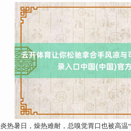
炎热暑日，燥热难耐，总嗅觉胃口也被高温“