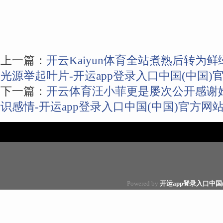
上一篇：
开云Kaiyun体育全站煮熟后转为鲜
光源举起叶片-开运app登录入口中国(中国)
下一篇：
开云体育汪小菲更是屡次公开感谢
识感情-开运app登录入口中国(中国)官方网
Powered by
开运app登录入口中国