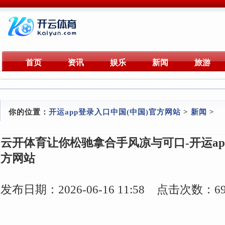
首页
资讯
娱乐
新闻
旅游
你的位置：
开运app登录入口中国(中国)官方网站
>
新闻
>
云开体育让你松驰拿合手风凉与可口-开运ap
方网站
发布日期：2026-06-16 11:58 点击次数：6